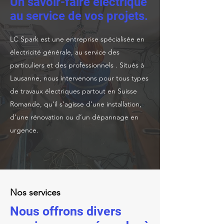
Un savoir-faire électrique
au service de vos projets.
LC Spark est une entreprise spécialisée en
électricité générale, au service des
particuliers et des professionnels . Situés à
Lausanne, nous intervenons pour tous types
de travaux électriques partout en Suisse
Romande, qu’il s’agisse d’une installation,
d’une rénovation ou d’un dépannage en
urgence.
Nos services
Nous offrons divers