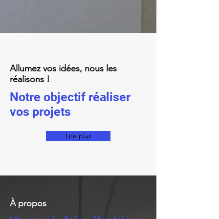
Allumez vos idées, nous les
réalisons !
Notre objectif réaliser
vos projets
Lire plus
À propos